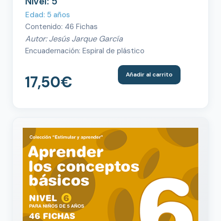
Nivel: 5
Edad: 5 años
Contenido: 46 Fichas
Autor: Jesús Jarque García
Encuadernación: Espiral de plástico
Añadir al carrito
17,50
€