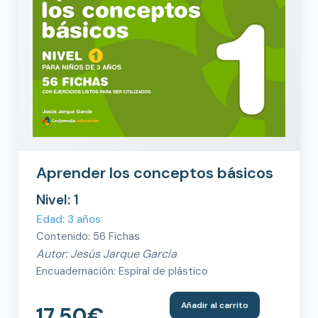
Aprender los conceptos básicos
Nivel: 1
Edad: 3 años
Contenido: 56 Fichas
Autor: Jesús Jarque García
Encuadernación: Espiral de plástico
Añadir al carrito
17,50
€