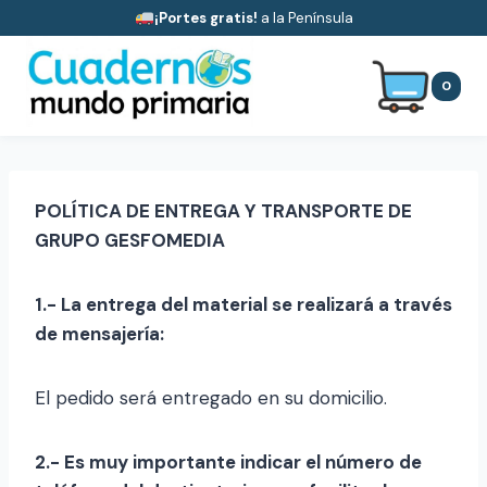
Saltar
¡Portes gratis!
a la Península
al
contenido
0
POLÍTICA DE ENTREGA Y TRANSPORTE DE
GRUPO GESFOMEDIA
1.- La entrega del material se realizará a través
de mensajería:
El pedido será entregado en su domicilio.
2.- Es muy importante indicar el número de