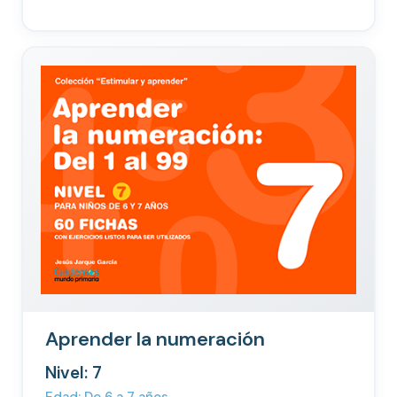
Aprender la numeración
Nivel: 7
Edad: De 6 a 7 años