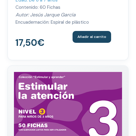
Contenido: 60 Fichas
Autor: Jesús Jarque García
Encuadernación: Espiral de plástico
Añadir al carrito
17,50
€