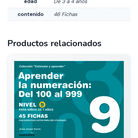
edad
De 3 a 4 años
contenido
46 Fichas
Productos relacionados