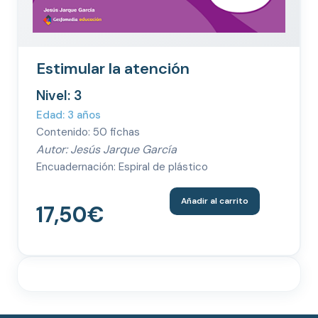
Estimular la atención
Nivel: 3
Edad: 3 años
Contenido: 50 fichas
Autor: Jesús Jarque García
Encuadernación: Espiral de plástico
Añadir al carrito
17,50
€