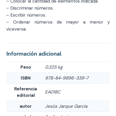
– Colocar la cantidad de elementos indicada
– Discriminar números.
– Escribir números.
– Ordenar números de mayor a menor y
viceversa.
Información adicional
Peso
0,325 kg
ISBN
978-84-9896-339-7
Referencia
EA018C
editorial
autor
Jesús Jarque García