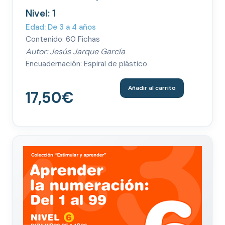
Nivel: 1
Edad: De 3 a 4 años
Contenido: 60 Fichas
Autor: Jesús Jarque García
Encuadernación: Espiral de plástico
Añadir al carrito
17,50
€