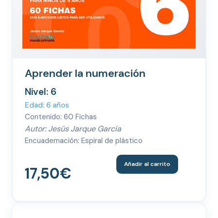
Aprender la numeración
Nivel: 6
Edad: 6 años
Contenido: 60 Fichas
Autor: Jesús Jarque García
Encuadernación: Espiral de plástico
Añadir al carrito
17,50
€