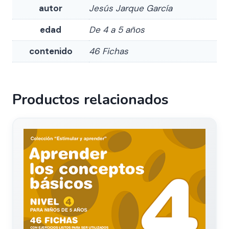
autor
Jesús Jarque García
edad
De 4 a 5 años
contenido
46 Fichas
Productos relacionados