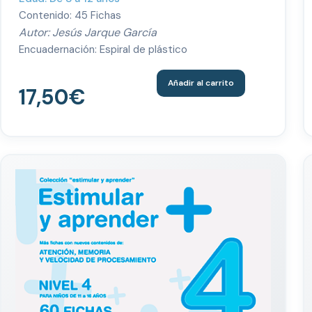
Contenido: 45 Fichas
Autor: Jesús Jarque García
Encuadernación: Espiral de plástico
Añadir al carrito
17,50
€