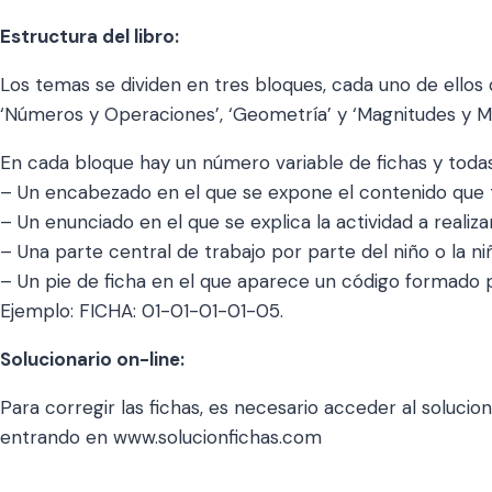
Estructura del libro:
Los temas se dividen en tres bloques, cada uno de ellos
‘Números y Operaciones’, ‘Geometría’ y ‘Magnitudes y M
En cada bloque hay un número variable de fichas y todas
– Un encabezado en el que se expone el contenido que t
– Un enunciado en el que se explica la actividad a realizar
– Una parte central de trabajo por parte del niño o la ni
– Un pie de ficha en el que aparece un código formado 
Ejemplo: FICHA: 01-01-01-01-05.
Solucionario on-line:
Para corregir las fichas, es necesario acceder al soluci
entrando en www.solucionfichas.com