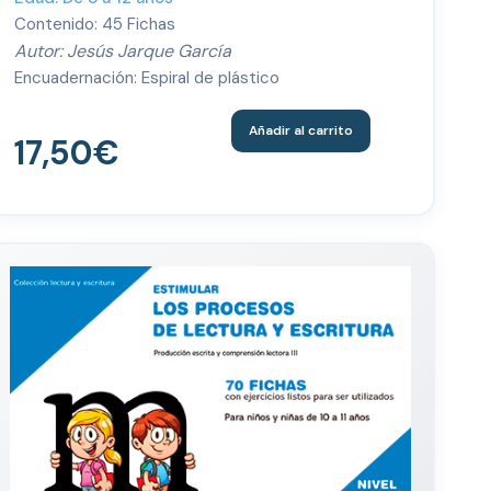
Contenido: 45 Fichas
Autor: Jesús Jarque García
Encuadernación: Espiral de plástico
Añadir al carrito
17,50
€