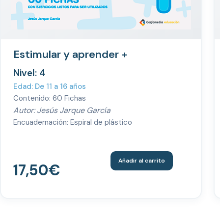
Estimular y aprender +
Nivel: 4
Edad: De 11 a 16 años
Contenido: 60 Fichas
Autor: Jesús Jarque García
Encuadernación: Espiral de plástico
Añadir al carrito
17,50
€