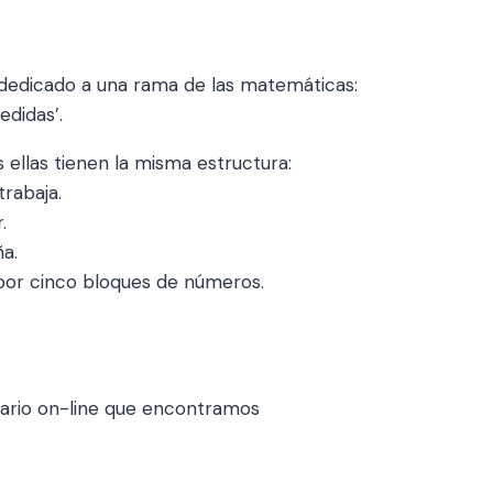
 dedicado a una rama de las matemáticas:
edidas’.
 ellas tienen la misma estructura:
rabaja.
.
ña.
por cinco bloques de números.
onario on-line que encontramos