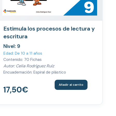
Estimula los procesos de lectura y
escritura
Nivel: 9
Edad: De 10 a 11 años
Contenido: 70 Fichas
Autor: Celia Rodríguez Ruíz
Encuadernación: Espiral de plástico
Añadir al carrito
17,50
€