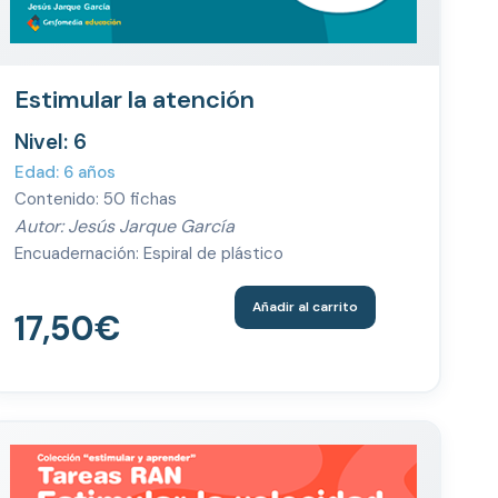
Estimular la atención
Nivel: 6
Edad: 6 años
Contenido: 50 fichas
Autor: Jesús Jarque García
Encuadernación: Espiral de plástico
Añadir al carrito
17,50
€