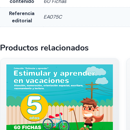
contenido
60 Fichas
Referencia
EA075C
editorial
Productos relacionados