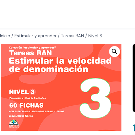
Inicio
/
Estimular y aprender
/
Tareas RAN
/
Nivel 3