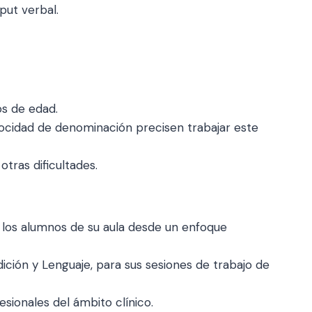
put verbal.
os de edad.
locidad de denominación precisen trabajar este
otras dificultades.
 los alumnos de su aula desde un enfoque
ción y Lenguaje, para sus sesiones de trabajo de
ionales del ámbito clínico.