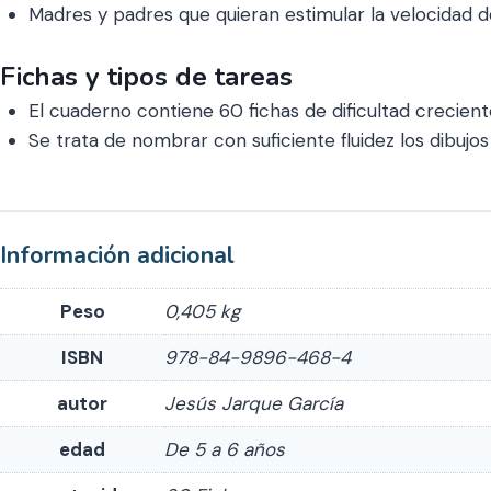
Madres y padres que quieran estimular la velocidad 
Fichas y tipos de tareas
El cuaderno contiene 60 fichas de dificultad crecient
Se trata de nombrar con suficiente fluidez los dibujo
Información adicional
Peso
0,405 kg
ISBN
978-84-9896-468-4
autor
Jesús Jarque García
edad
De 5 a 6 años