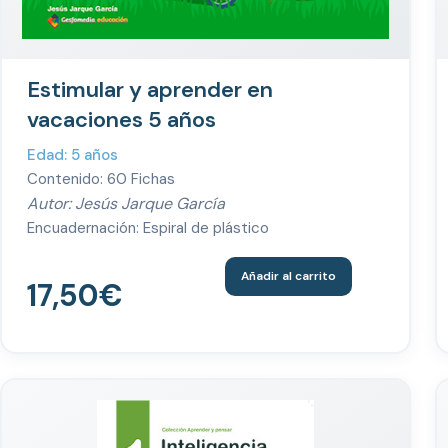
Estimular y aprender en
vacaciones 5 años
Edad: 5 años
Contenido: 60 Fichas
Autor: Jesús Jarque García
Encuadernación: Espiral de plástico
Añadir al carrito
17,50
€