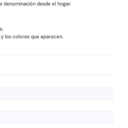
de denominación desde el hogar.
e.
s y los colores que aparecen.